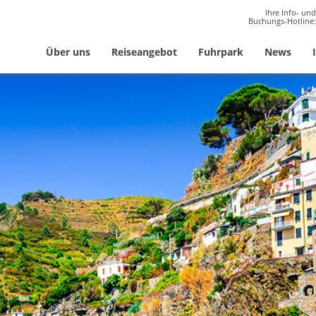
Ihre Info- und
Buchungs-Hotline:
Über uns
Reiseangebot
Fuhrpark
News