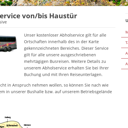
ervice von/bis Haustür
U
sive
M
Unser kostenloser Abholservice gilt für alle
Ortschaften innerhalb des in der Karte
T
gekennzeichneten Bereiches. Dieser Service
A
gilt für alle unsere ausgeschriebenen
mehrtägigen Busreisen. Weitere Details zu
A
unserem Abholservice erhalten Sie bei Ihrer
Buchung und mit Ihren Reiseunterlagen.
nicht in Anspruch nehmen wollen, so können Sie nach wie
em in unserer Bushalle bzw. auf unserem Betriebsgelände