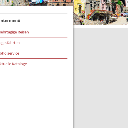
ntermenü
ehrtägige Reisen
agesfahrten
bholservice
ktuelle Kataloge